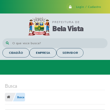
Login / Cadastro
O que voce busca?
CIDADÃO
EMPRESA
SERVIDOR
Busca
Busca