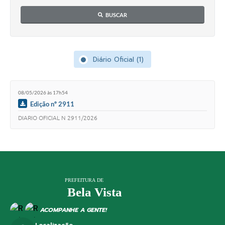
BUSCAR
Diário Oficial (1)
08/05/2026 às 17h54
Edição nº 2911
DIARIO OFICIAL N 2911/2026
ACOMPANHE A GENTE!
Localização