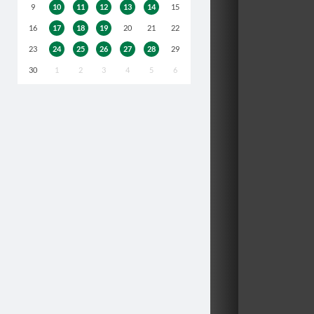
9
10
11
12
13
14
15
16
17
18
19
20
21
22
23
24
25
26
27
28
29
30
1
2
3
4
5
6