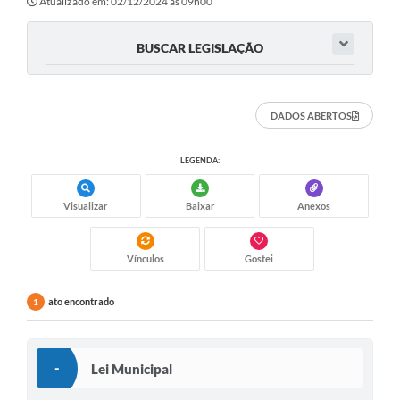
Atualizado em: 02/12/2024 às 09h00
BUSCAR LEGISLAÇÃO
DADOS ABERTOS
LEGENDA:
Visualizar
Baixar
Anexos
Vínculos
Gostei
ato encontrado
1
-
Lei Municipal