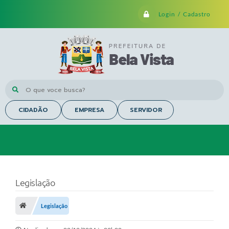
Login / Cadastro
O que voce busca?
CIDADÃO
EMPRESA
SERVIDOR
Legislação
Legislação