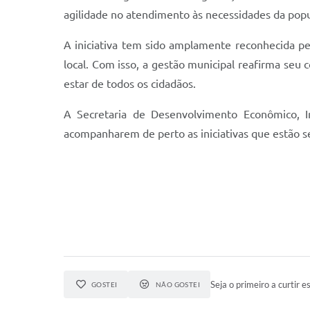
agilidade no atendimento às necessidades da popu
A iniciativa tem sido amplamente reconhecida pe
local. Com isso, a gestão municipal reafirma s
estar de todos os cidadãos.
A Secretaria de Desenvolvimento Econômico, 
acompanharem de perto as iniciativas que estão s
Seja o primeiro a curtir es
GOSTEI
NÃO GOSTEI