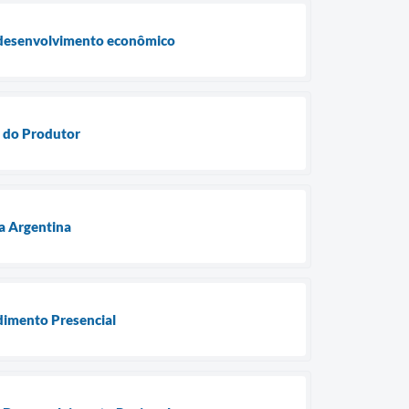
e desenvolvimento econômico
 do Produtor
na Argentina
ndimento Presencial