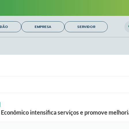
O
ADÃO
EMPRESA
SERVIDOR
Econômico intensifica serviços e promove melhori