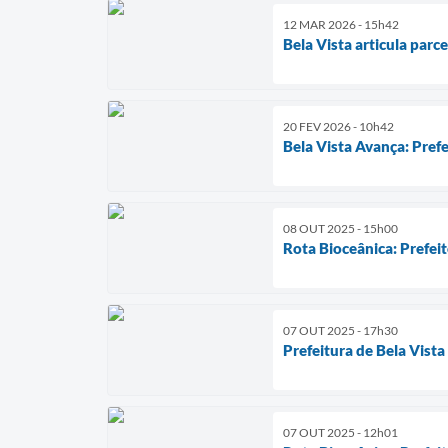
12 MAR 2026 - 15h42
Bela Vista articula par
20 FEV 2026 - 10h42
Bela Vista Avança: Pre
08 OUT 2025 - 15h00
Rota Bioceânica: Prefei
07 OUT 2025 - 17h30
Prefeitura de Bela Vist
07 OUT 2025 - 12h01