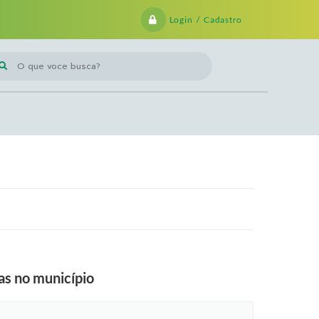
Login / Cadastro
 que voce busca?
as no município