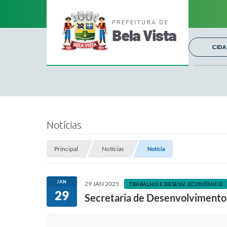
CID
Notícias
Principal
Notícias
Notícia
JAN
29 JAN 2025
TRABALHO E DESENV. ECONÔMICO
29
Secretaria de Desenvolvimento 