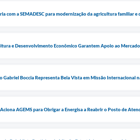
ceria com a SEMADESC para modernização da agricultura familiar 
feitura e Desenvolvimento Econômico Garantem Apoio ao Mercado
to Gabriel Boccia Representa Bela Vista em Missão Internacional 
a Aciona AGEMS para Obrigar a Energisa a Reabrir o Posto de Ate