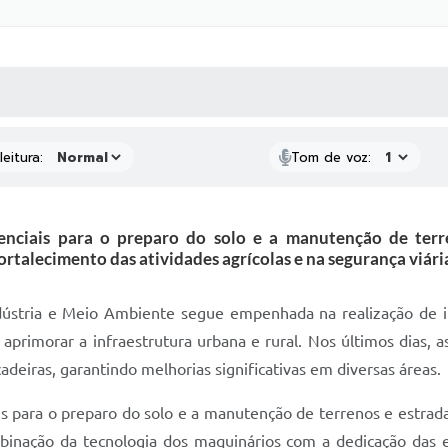
 MÍDIAS
RECEBA NOTÍCIAS
eitura:
Tom de voz:
enciais para o preparo do solo e a manutenção de terr
ortalecimento das atividades agrícolas e na segurança viári
dústria e Meio Ambiente segue empenhada na realização de i
primorar a infraestrutura urbana e rural. Nos últimos dias, as
deiras, garantindo melhorias significativas em diversas áreas.
s para o preparo do solo e a manutenção de terrenos e estrad
ombinação da tecnologia dos maquinários com a dedicação das e