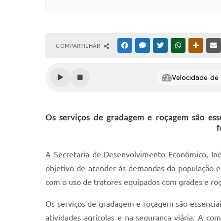
COMPARTILHAR
FACEBOOK
MESSENGER
TWITTER
WHATSAPP
OUTRAS
Velocidade de l
Os serviços de gradagem e roçagem são ess
f
A Secretaria de Desenvolvimento Econômico, In
objetivo de atender às demandas da população e a
com o uso de tratores equipados com grades e roça
Os serviços de gradagem e roçagem são essenciai
atividades agrícolas e na segurança viária. A c