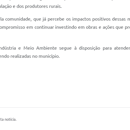
lação e dos produtores rurais.
la comunidade, que já percebe os impactos positivos dessas me
eu compromisso em continuar investindo em obras e ações que 
Indústria e Meio Ambiente segue à disposição para atende
endo realizadas no município.
ta notícia.