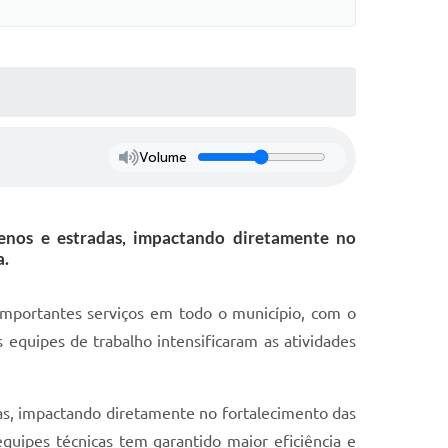
Volume
enos e estradas, impactando diretamente no
a.
mportantes serviços em todo o município, com o
 equipes de trabalho intensificaram as atividades
as, impactando diretamente no fortalecimento das
quipes técnicas tem garantido maior eficiência e