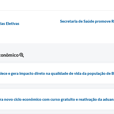
Secretaria de Saúde promove 
as Eletivas
Econômico
lece e gera impacto direto na qualidade de vida da população de B
ara novo ciclo econômico com curso gratuito e reativação da aduan