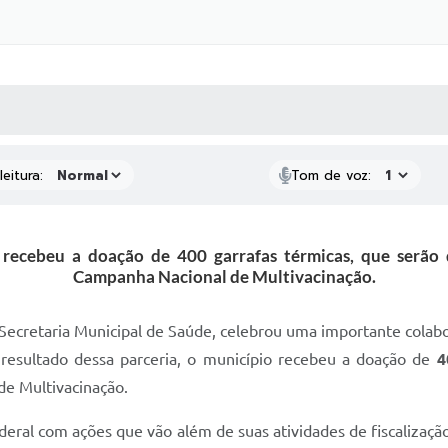
 MÍDIAS
RECEBA NOTÍCIAS
eitura:
Tom de voz:
 recebeu a doação de 400 garrafas térmicas, que serão 
Campanha Nacional de Multivacinação.
a Secretaria Municipal de Saúde, celebrou uma importante cola
resultado dessa parceria, o município recebeu a doação de
4
de Multivacinação.
deral com ações que vão além de suas atividades de fiscalizaçã