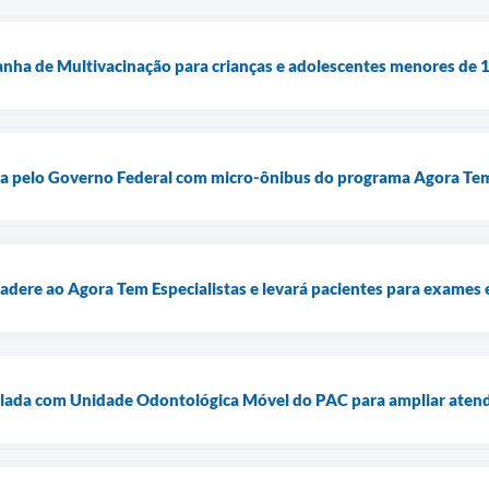
anha de Multivacinação para crianças e adolescentes menores de 
da pelo Governo Federal com micro-ônibus do programa Agora Tem
a adere ao Agora Tem Especialistas e levará pacientes para exame
plada com Unidade Odontológica Móvel do PAC para ampliar aten