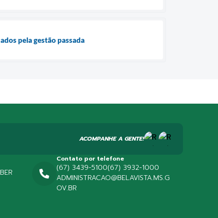
xados pela gestão passada
ACOMPANHE A GENTE!
Contato por telefone
(67) 3439-5100
(67) 3932-1000
EBER
ADMINISTRACAO@BELAVISTA.MS.G
OV.BR