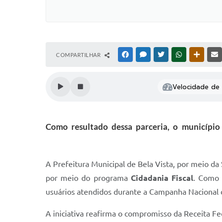
COMPARTILHAR
FACEBOOK
MESSENGER
TWITTER
WHATSAPP
OUTRAS
Velocidade de l
Como resultado dessa parceria, o município
A Prefeitura Municipal de Bela Vista, por meio d
por meio do programa
Cidadania Fiscal
. Como 
usuários atendidos durante a Campanha Nacional 
A iniciativa reafirma o compromisso da Receita Fe