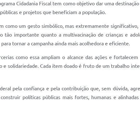
 programa Cidadania Fiscal tem como objetivo dar uma destinaçã
 públicas e projetos que beneficiam a população.
gam como um gesto simbólico, mas extremamente significativo, 
tão importante quanto a multivacinação de crianças e adol
i para tornar a campanha ainda mais acolhedora e eficiente.
cerias como essa ampliam o alcance das ações e fortalecem o
e solidariedade. Cada item doado é fruto de um trabalho integ
deral pela confiança e pela contribuição que, sem dúvida, agr
construir políticas públicas mais fortes, humanas e alinhada