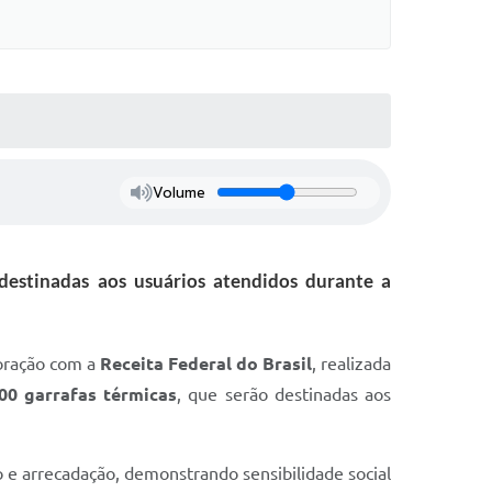
Volume
destinadas aos usuários atendidos durante a
boração com a
Receita Federal do Brasil
, realizada
00 garrafas térmicas
, que serão destinadas aos
o e arrecadação, demonstrando sensibilidade social