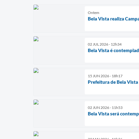
Ontem
Bela Vista realiza Camp
02 JUL 2026 - 12h34
Bela Vista é contempla
15 JUN 2026 - 18h17
Prefeitura de Bela Vist
02 JUN 2026 - 11h53
Bela Vista será contem