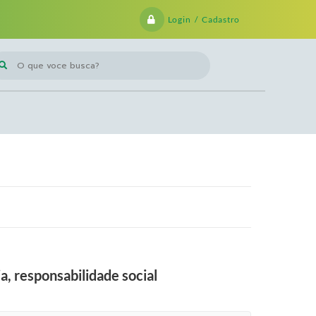
Login / Cadastro
 que voce busca?
a, responsabilidade social