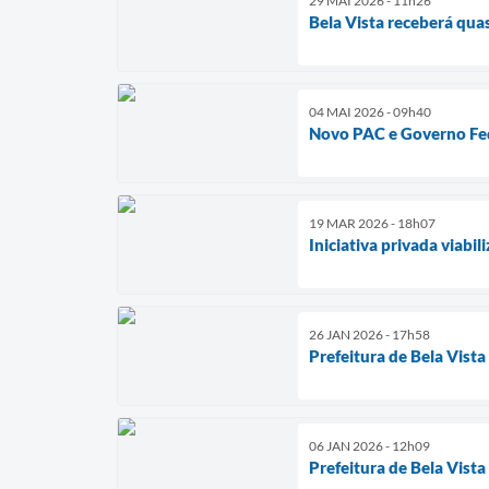
29 MAI 2026 - 11h26
Bela Vista receberá qua
04 MAI 2026 - 09h40
Novo PAC e Governo Fed
19 MAR 2026 - 18h07
Iniciativa privada viabi
26 JAN 2026 - 17h58
Prefeitura de Bela Vist
06 JAN 2026 - 12h09
Prefeitura de Bela Vist