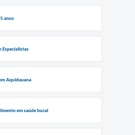
15 anos
 Especialistas
s em Aquidauana
dimento em saúde bucal