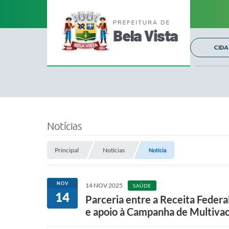
CID
Notícias
Principal
Notícias
Notícia
NOV
14 NOV 2025
SAÚDE
14
Parceria entre a Receita Federal
e apoio à Campanha de Multivac