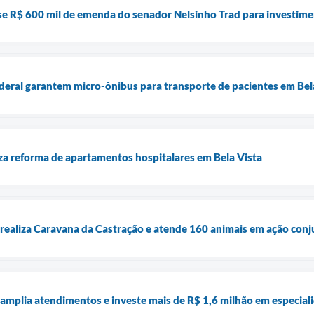
se R$ 600 mil de emenda do senador Nelsinho Trad para investim
eral garantem micro-ônibus para transporte de pacientes em Bel
liza reforma de apartamentos hospitalares em Bela Vista
a realiza Caravana da Castração e atende 160 animais em ação conj
a amplia atendimentos e investe mais de R$ 1,6 milhão em especia