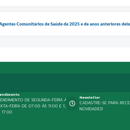
 Agentes Comunitários de Saúde de 2025 e de anos anteriores dei
endimento
Newsletter
TENDIMENTO DE SEGUNDA-FEIRA A
CADASTRE-SE PARA REC
XTA-FEIRA DE 07:00 ÀS 11:00 E 13:00
NOVIDADES!
 17:00.