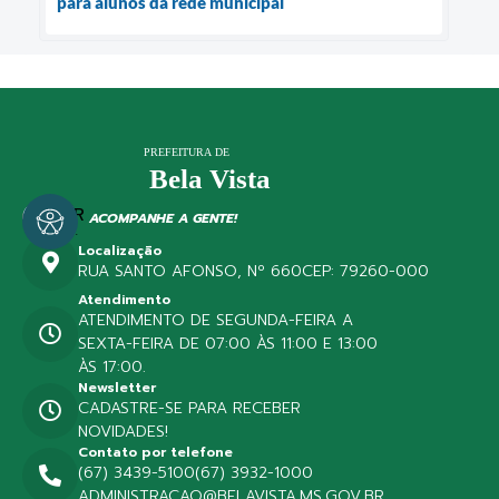
para alunos da rede municipal
ACOMPANHE A GENTE!
Localização
RUA SANTO AFONSO, Nº 660
CEP: 79260-000
Atendimento
ATENDIMENTO DE SEGUNDA-FEIRA A
SEXTA-FEIRA DE 07:00 ÀS 11:00 E 13:00
ÀS 17:00.
Newsletter
CADASTRE-SE PARA RECEBER
NOVIDADES!
Contato por telefone
(67) 3439-5100
(67) 3932-1000
ADMINISTRACAO@BELAVISTA.MS.GOV.BR