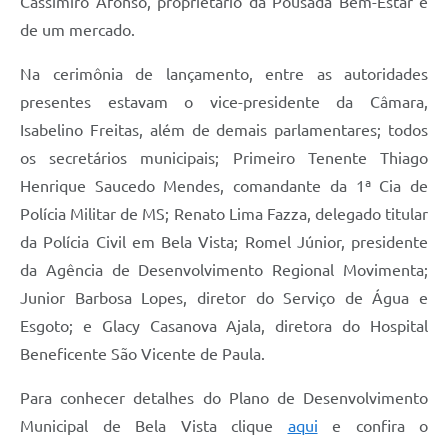
Cassimiro Afonso, proprietário da Pousada Bem-Estar e
de um mercado.
Na cerimônia de lançamento, entre as autoridades
presentes estavam o vice-presidente da Câmara,
Isabelino Freitas, além de demais parlamentares; todos
os secretários municipais; Primeiro Tenente Thiago
Henrique Saucedo Mendes, comandante da 1ª Cia de
Polícia Militar de MS; Renato Lima Fazza, delegado titular
da Polícia Civil em Bela Vista; Romel Júnior, presidente
da Agência de Desenvolvimento Regional Movimenta;
Junior Barbosa Lopes, diretor do Serviço de Água e
Esgoto; e Glacy Casanova Ajala, diretora do Hospital
Beneficente São Vicente de Paula.
Para conhecer detalhes do Plano de Desenvolvimento
Municipal de Bela Vista clique
aqui
e confira o