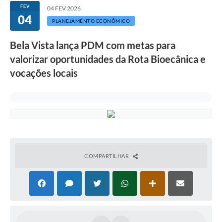
FEV
04 FEV 2026
04
PLANEJAMENTO ECONÔMICO
Bela Vista lança PDM com metas para
valorizar oportunidades da Rota Bioecânica e
vocações locais
COMPARTILHAR