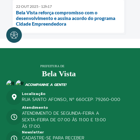
22 OUT 2025 - 12h17
Bela Vista reforça compromisso com o
desenvolvimento e assina acordo do programa
Cidade Empreendedora
ACOMPANHE A GENTE!
Localização
RUA SANTO AFONSO, Nº 660
CEP: 79260-000
Atendimento
ATENDIMENTO DE SEGUNDA-FEIRA A
SEXTA-FEIRA DE 07:00 ÀS 11:00 E 13:00
ÀS 17:00.
Newsletter
CADASTRE-SE PARA RECEBER