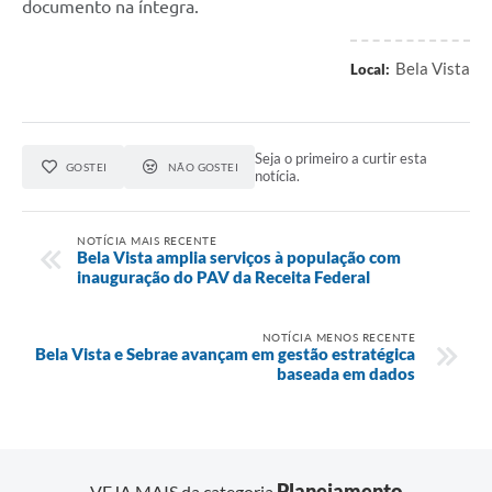
documento na íntegra.
Bela Vista
Local:
Seja o primeiro a curtir esta
GOSTEI
NÃO GOSTEI
notícia.
NOTÍCIA MAIS RECENTE
Bela Vista amplia serviços à população com
inauguração do PAV da Receita Federal
NOTÍCIA MENOS RECENTE
Bela Vista e Sebrae avançam em gestão estratégica
baseada em dados
Planejamento
VEJA MAIS da categoria