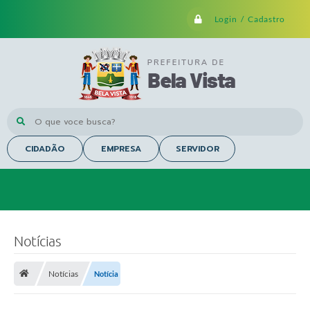
Login / Cadastro
O que voce busca?
CIDADÃO
EMPRESA
SERVIDOR
Notícias
Notícias
Notícia