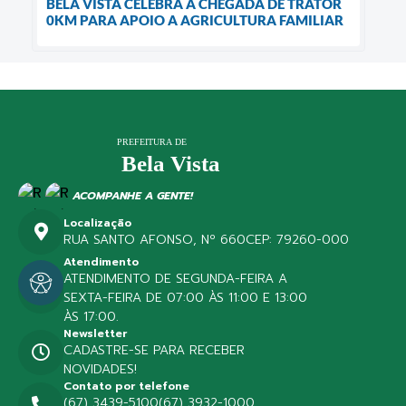
BELA VISTA CELEBRA A CHEGADA DE TRATOR
0KM PARA APOIO A AGRICULTURA FAMILIAR
ACOMPANHE A GENTE!
Localização
RUA SANTO AFONSO, Nº 660
CEP: 79260-000
Atendimento
ATENDIMENTO DE SEGUNDA-FEIRA A
SEXTA-FEIRA DE 07:00 ÀS 11:00 E 13:00
ÀS 17:00.
Newsletter
CADASTRE-SE PARA RECEBER
NOVIDADES!
Contato por telefone
(67) 3439-5100
(67) 3932-1000