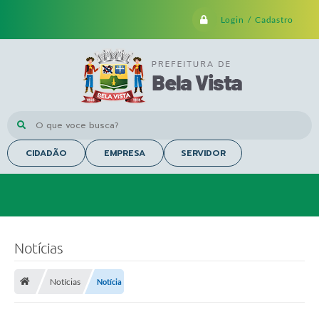
Login / Cadastro
O que voce busca?
CIDADÃO
EMPRESA
SERVIDOR
Notícias
Notícias
Notícia