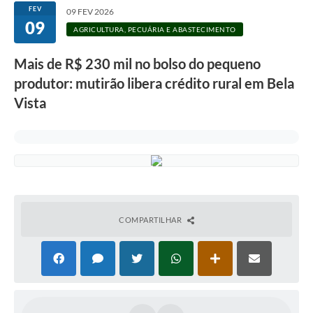
FEV
09 FEV 2026
09
AGRICULTURA, PECUÁRIA E ABASTECIMENTO
Mais de R$ 230 mil no bolso do pequeno
produtor: mutirão libera crédito rural em Bela
Vista
COMPARTILHAR