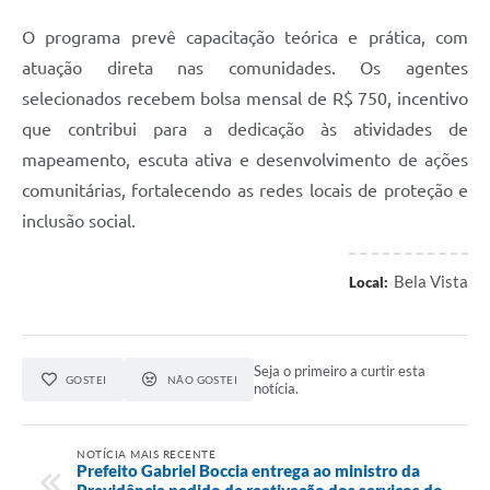
O programa prevê capacitação teórica e prática, com
atuação direta nas comunidades. Os agentes
selecionados recebem bolsa mensal de R$ 750, incentivo
que contribui para a dedicação às atividades de
mapeamento, escuta ativa e desenvolvimento de ações
comunitárias, fortalecendo as redes locais de proteção e
inclusão social.
Bela Vista
Local:
Seja o primeiro a curtir esta
GOSTEI
NÃO GOSTEI
notícia.
NOTÍCIA MAIS RECENTE
Prefeito Gabriel Boccia entrega ao ministro da
Previdência pedido de reativação dos serviços do