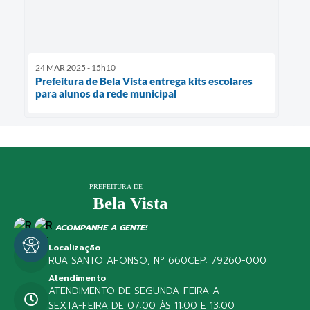
24 MAR 2025 - 15h10
Prefeitura de Bela Vista entrega kits escolares
para alunos da rede municipal
ACOMPANHE A GENTE!
Localização
RUA SANTO AFONSO, Nº 660
CEP: 79260-000
Atendimento
ATENDIMENTO DE SEGUNDA-FEIRA A
SEXTA-FEIRA DE 07:00 ÀS 11:00 E 13:00