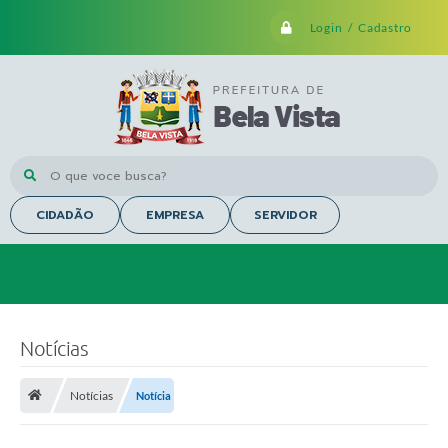
Login / Cadastro
O que voce busca?
CIDADÃO
EMPRESA
SERVIDOR
Notícias
Notícias
Notícia