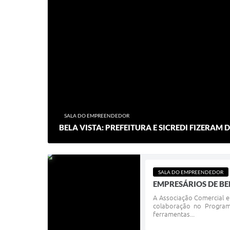
SALA DO EMPREENDEDOR
BELA VISTA: PREFEITURA E SICREDI FIZERA
SALA DO EMPREENDEDOR
EMPRESÁRIOS DE BE
A Associação Comercial e
colaboração no Program
ferramentas...