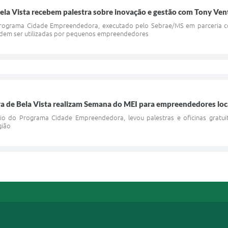
la Vista recebem palestra sobre inovação e gestão com Tony Ven
rograma Cidade Empreendedora, executado pelo Sebrae/MS em parceria com
odem ser utilizadas por pequenos empreendedores
ra de Bela Vista realizam Semana do MEI para empreendedores loc
io do Programa Cidade Empreendedora, levou palestras e oficinas gratuit
gião