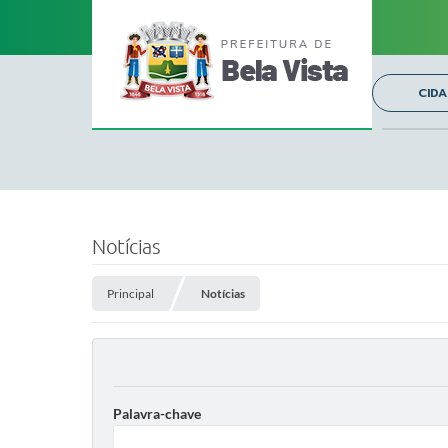
CID
Notícias
Principal
Notícias
Palavra-chave