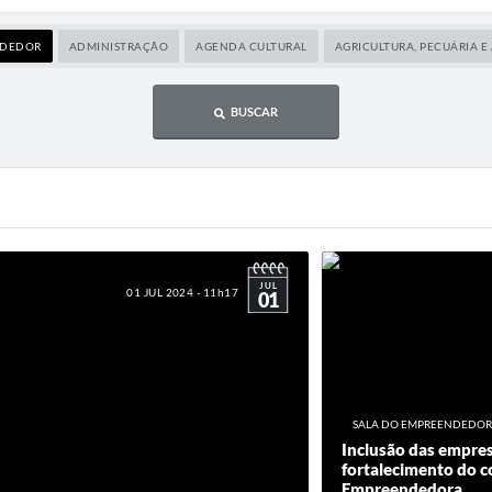
NDEDOR
ADMINISTRAÇÃO
AGENDA CULTURAL
AGRICULTURA, PECUÁRIA 
BUSCAR
JUL
01 JUL 2024 - 11h17
01
SALA DO EMPREENDEDOR
Inclusão das empres
fortalecimento do c
Empreendedora...