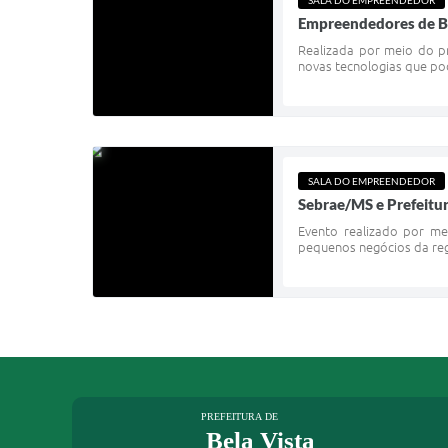
SALA DO EMPREENDEDOR
Empreendedores de Be
Realizada por meio do p
novas tecnologias que p
SALA DO EMPREENDEDOR
Sebrae/MS e Prefeitu
Evento realizado por me
pequenos negócios da re