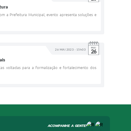
tura
 a Prefeitura Municipal, evento apresenta soluções e
MAI
26 MAI 2023 - 15h03
26
ais
as voltadas para a formalização e fortalecimento dos
ACOMPANHE A GENTE!