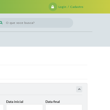
Login / Cadastro
 que voce busca?
Data inicial
Data final