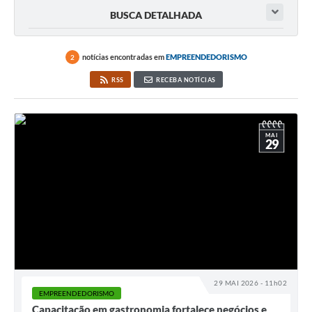
BUSCA DETALHADA
notícias encontradas em
EMPREENDEDORISMO
2
RSS
RECEBA NOTÍCIAS
MAI
29
29 MAI 2026 - 11h02
EMPREENDEDORISMO
Capacitação em gastronomia fortalece negócios e