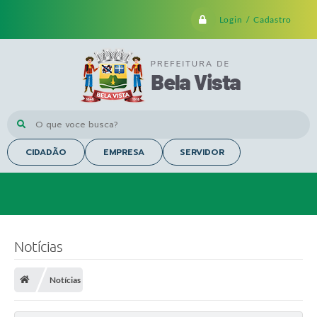
Login / Cadastro
O que voce busca?
CIDADÃO
EMPRESA
SERVIDOR
Notícias
Notícias