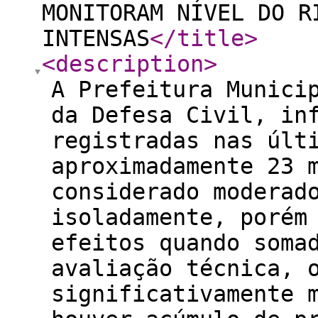
MONITORAM NÍVEL DO R
INTENSAS
</title
>
<description
>
A Prefeitura Munici
da Defesa Civil, in
registradas nas últ
aproximadamente 23 
considerado moderad
isoladamente, porém
efeitos quando soma
avaliação técnica, 
significativamente 