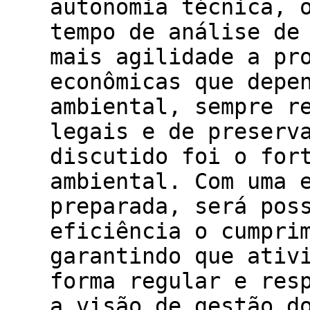
autonomia técnica, 
tempo de análise de
mais agilidade a pr
econômicas que depe
ambiental, sempre r
legais e de preserv
discutido foi o for
ambiental. Com uma 
preparada, será pos
eficiência o cumpri
garantindo que ativ
forma regular e res
a visão de gestão d