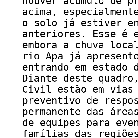
houver acúmulo de p
acima, especialment
o solo já estiver e
anteriores. Esse é 
embora a chuva loca
rio Apa já apresent
entrando em estado 
Diante deste quadro
Civil estão em vias
preventivo de respo
permanente das área
de equipes para eve
famílias das regiõe