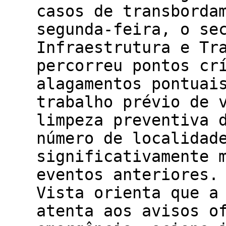
casos de transborda
segunda-feira, o se
Infraestrutura e Tr
percorreu pontos cr
alagamentos pontuai
trabalho prévio de 
limpeza preventiva 
número de localidad
significativamente 
eventos anteriores.
Vista orienta que a
atenta aos avisos o