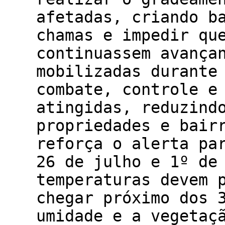
afetadas, criando b
chamas e impedir qu
continuassem avança
mobilizadas durante
combate, controle e
atingidas, reduzind
propriedades e bair
reforça o alerta pa
26 de julho e 1º de
temperaturas devem 
chegar próximo dos 
umidade e a vegetaç