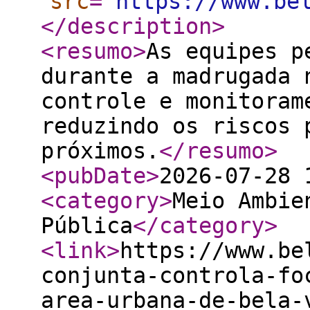
src
="
https://www.be
</description
>
<resumo
>
As equipes p
durante a madrugada 
controle e monitoram
reduzindo os riscos 
próximos.
</resumo
>
<pubDate
>
2026-07-28 
<category
>
Meio Ambie
Pública
</category
>
<link
>
https://www.be
conjunta-controla-fo
area-urbana-de-bela-