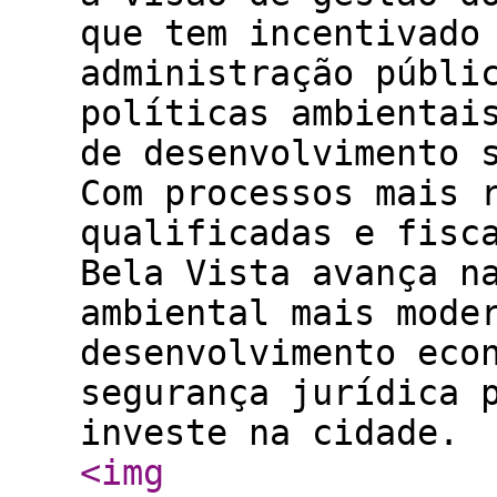
que tem incentivado
administração públi
políticas ambientai
de desenvolvimento 
Com processos mais 
qualificadas e fisc
Bela Vista avança n
ambiental mais mode
desenvolvimento eco
segurança jurídica 
investe na cidade.
<img