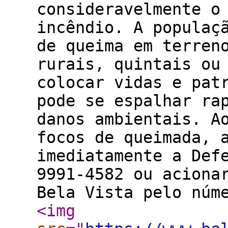
consideravelmente o
incêndio. A populaç
de queima em terren
rurais, quintais ou
colocar vidas e pat
pode se espalhar ra
danos ambientais. A
focos de queimada, 
imediatamente a Def
9991-4582 ou aciona
Bela Vista pelo núm
<img