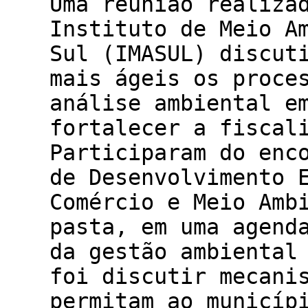
Uma reunião realiza
Instituto de Meio A
Sul (IMASUL) discut
mais ágeis os proce
análise ambiental e
fortalecer a fiscal
Participaram do enc
de Desenvolvimento 
Comércio e Meio Amb
pasta, em uma agend
da gestão ambiental
foi discutir mecani
permitam ao municíp