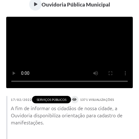
Ouvidoria Pública Municipal
17/02/2022
1371 VISUALIZAÇÕES
SERVIÇOS PÚBLICOS
A fim de informar os cidadãos de nossa cidade, a
Ouvidoria disponibiliza orientação para cadastro de
manifestações.