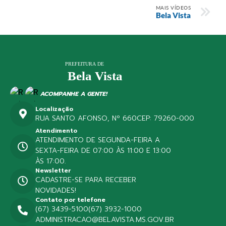
MAIS VÍDEOS
Bela Vista
ACOMPANHE A GENTE!
Localização
RUA SANTO AFONSO, Nº 660
CEP: 79260-000
Atendimento
ATENDIMENTO DE SEGUNDA-FEIRA A
SEXTA-FEIRA DE 07:00 ÀS 11:00 E 13:00
ÀS 17:00.
Newsletter
CADASTRE-SE PARA RECEBER
NOVIDADES!
Contato por telefone
(67) 3439-5100
(67) 3932-1000
ADMINISTRACAO@BELAVISTA.MS.GOV.BR