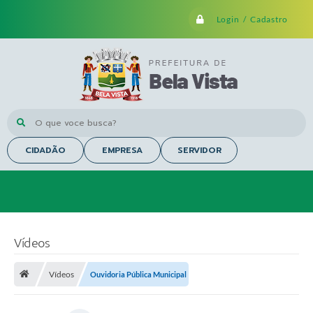
Login / Cadastro
O que voce busca?
CIDADÃO
EMPRESA
SERVIDOR
Vídeos
Vídeos
Ouvidoria Pública Municipal