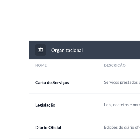
Organizacional
NOME
DESCRIÇÃO
Carta de Serviços
Serviços prestados p
Legislação
Leis, decretos e nor
Diário Oficial
Edições do diário ofi