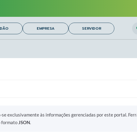
O
ADÃO
EMPRESA
SERVIDOR
m-se exclusivamente às informações gerenciadas por este portal. Fer
o formato
JSON
.