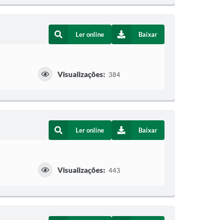
Ler online
Baixar
Visualizações:
384
Ler online
Baixar
Visualizações:
443