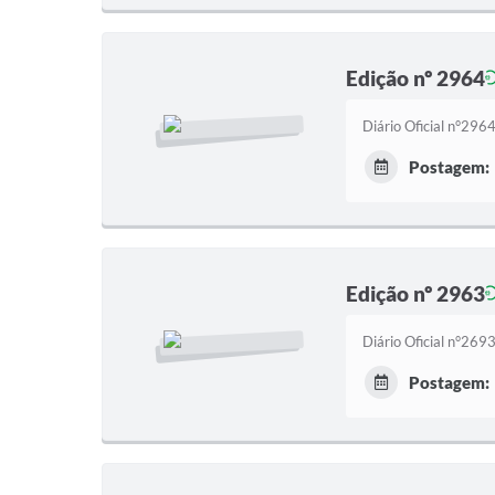
Edição nº 2964
Diário Oficial n°29
Postagem:
Edição nº 2963
Diário Oficial n°26
Postagem: