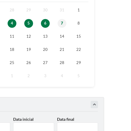
28
29
30
31
1
4
5
6
7
8
11
12
13
14
15
18
19
20
21
22
25
26
27
28
29
1
2
3
4
5
Data inicial
Data final