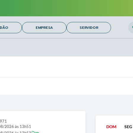
O
ADÃO
EMPRESA
SERVIDOR
2971
08/2026 às 13h51
DOM
SEG