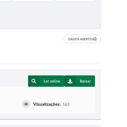
DADOS ABERTOS
Ler online
Baixar
Visualizações:
163