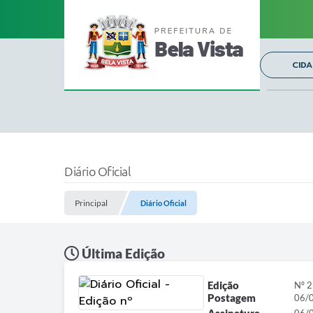
CID
Diário Oficial
Principal
Diário Oficial
Última Edição
Edição
Nº 
Postagem
06/