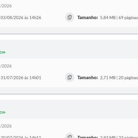
68/2026
Tamanho:
03/08/2026 às 14h26
5,84 MB | 69 páginas
67/2026
Tamanho:
31/07/2026 às 14h01
2,71 MB | 20 páginas
66/2026
Tamanho:
30/07/2026 às 14h11
2,93 MB | 23 páginas