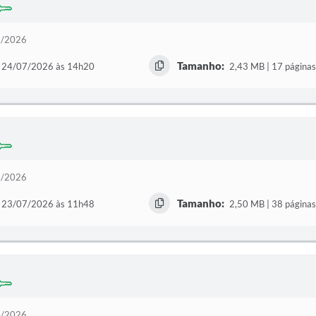
62/2026
Tamanho:
24/07/2026 às 14h20
2,43 MB | 17 páginas
61/2026
Tamanho:
23/07/2026 às 11h48
2,50 MB | 38 páginas
60/2026