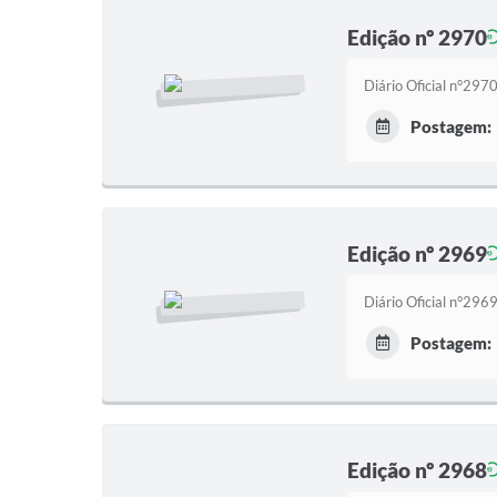
Edição nº 2970
Diário Oficial n°29
Postagem:
Edição nº 2969
Diário Oficial n°29
Postagem:
Edição nº 2968