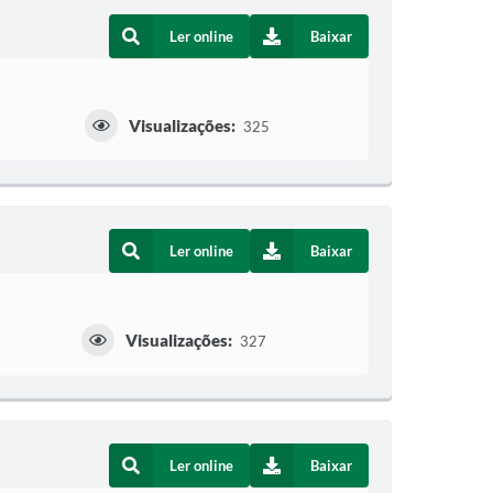
Ler online
Baixar
Visualizações:
325
Ler online
Baixar
Visualizações:
327
Ler online
Baixar