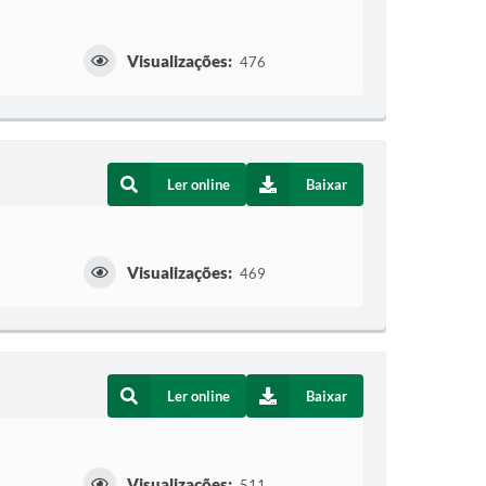
Visualizações:
476
Ler online
Baixar
Visualizações:
469
Ler online
Baixar
Visualizações:
511