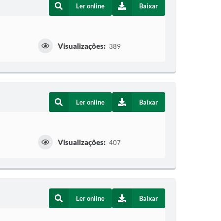
Ler online
Baixar
Visualizações:
389
Ler online
Baixar
Visualizações:
407
Ler online
Baixar