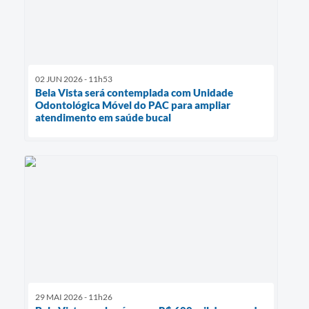
02 JUN 2026 - 11h53
Bela Vista será contemplada com Unidade
Odontológica Móvel do PAC para ampliar
atendimento em saúde bucal
29 MAI 2026 - 11h26