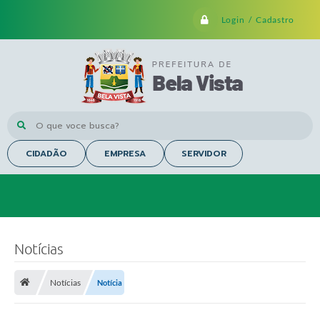
Login / Cadastro
O que voce busca?
CIDADÃO
EMPRESA
SERVIDOR
Notícias
Notícias
Notícia