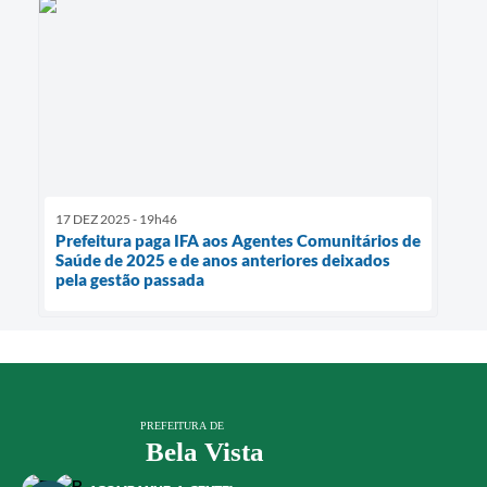
17 DEZ 2025 - 19h46
Prefeitura paga IFA aos Agentes Comunitários de
Saúde de 2025 e de anos anteriores deixados
pela gestão passada