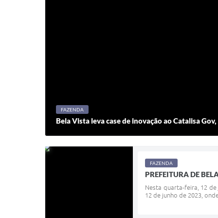
FAZENDA
Bela Vista leva case de inovação ao Catalisa Gov
FAZENDA
PREFEITURA DE BEL
Nesta quarta-feira, 12 de
12 de junho de 2023, onde