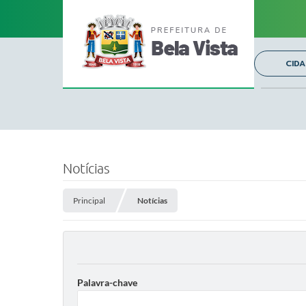
CID
Notícias
Principal
Notícias
Palavra-chave