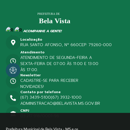
ACOMPANHE A GENTE!
Localização
RUA SANTO AFONSO, Nº 660
CEP: 79260-000
Atendimento
ATENDIMENTO DE SEGUNDA-FEIRA A
SEXTA-FEIRA DE 07:00 ÀS 11:00 E 13:00
ÀS 17:00.
Newsletter
CADASTRE-SE PARA RECEBER
NOVIDADES!
Contato por telefone
(67) 3439-5100
(67) 3932-1000
ADMINISTRACAO@BELAVISTA.MS.GOV.BR
CNPJ
03.217.916/0001-96
Prefeitura Municipal de Bela Vista - MS e os