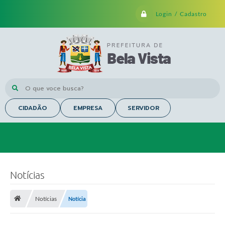
Login / Cadastro
O que voce busca?
CIDADÃO
EMPRESA
SERVIDOR
Notícias
Notícias
Notícia