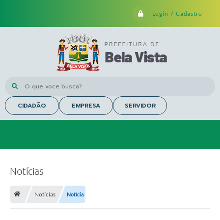
Login / Cadastro
O que voce busca?
CIDADÃO
EMPRESA
SERVIDOR
Notícias
Notícias
Notícia