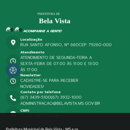
ACOMPANHE A GENTE!
Localização
RUA SANTO AFONSO, Nº 660
CEP: 79260-000
Atendimento
ATENDIMENTO DE SEGUNDA-FEIRA A
SEXTA-FEIRA DE 07:00 ÀS 11:00 E 13:00
ÀS 17:00.
Newsletter
CADASTRE-SE PARA RECEBER
NOVIDADES!
Contato por telefone
(67) 3439-5100
(67) 3932-1000
ADMINISTRACAO@BELAVISTA.MS.GOV.BR
CNPJ
03.217.916/0001-96
Prefeitura Municipal de Bela Vista - MS e os