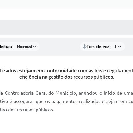
 MÍDIAS
RECEBA NOTÍCIAS
eitura:
Tom de voz:
lizados estejam em conformidade com as leis e regulament
eficiência na gestão dos recursos públicos.
da Controladoria Geral do Município, anunciou o início de um
jetivo é assegurar que os pagamentos realizados estejam em c
tão dos recursos públicos.