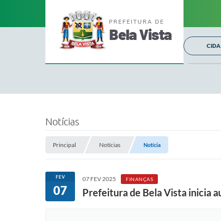
CID
Notícias
Principal
Notícias
Notícia
FEV
07 FEV 2025
FINANÇAS
07
Prefeitura de Bela Vista inicia 