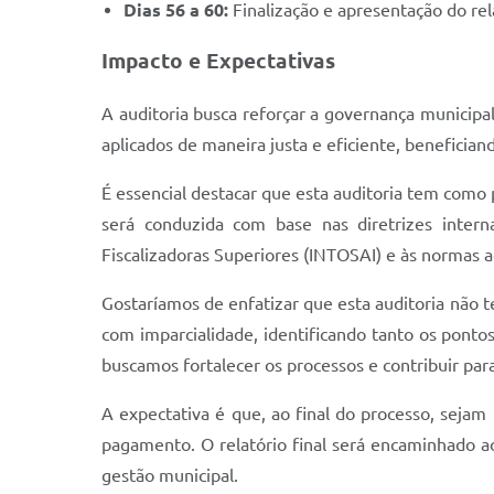
Dias 56 a 60:
Finalização e apresentação do rela
Impacto e Expectativas
A auditoria busca reforçar a governança municipa
aplicados de maneira justa e eficiente, beneficia
É essencial destacar que esta auditoria tem como 
será conduzida com base nas diretrizes interna
Fiscalizadoras Superiores (INTOSAI) e às normas a
Gostaríamos de enfatizar que esta auditoria não 
com imparcialidade, identificando tanto os pon
buscamos fortalecer os processos e contribuir par
A expectativa é que, ao final do processo, sejam 
pagamento. O relatório final será encaminhado ao
gestão municipal.