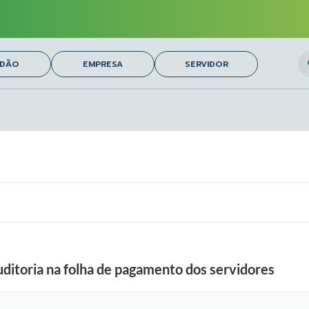
O
ADÃO
EMPRESA
SERVIDOR
auditoria na folha de pagamento dos servidores