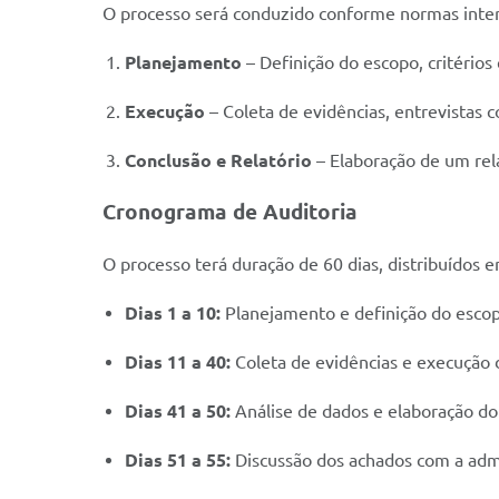
O processo será conduzido conforme normas interna
Planejamento
– Definição do escopo, critérios e
Execução
– Coleta de evidências, entrevistas
Conclusão e Relatório
– Elaboração de um rel
Cronograma de Auditoria
O processo terá duração de 60 dias, distribuídos e
Dias 1 a 10:
Planejamento e definição do escop
Dias 11 a 40:
Coleta de evidências e execução d
Dias 41 a 50:
Análise de dados e elaboração do 
Dias 51 a 55:
Discussão dos achados com a admi