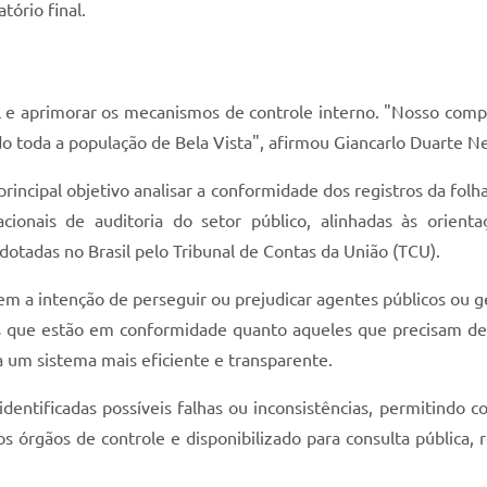
tório final.
l e aprimorar os mecanismos de controle interno. "Nosso comp
ndo toda a população de Bela Vista", afirmou Giancarlo Duarte N
principal objetivo analisar a conformidade dos registros da fo
cionais de auditoria do setor público, alinhadas às orient
dotadas no Brasil pelo Tribunal de Contas da União (TCU).
tem a intenção de perseguir ou prejudicar agentes públicos ou 
tos que estão em conformidade quanto aqueles que precisam d
a um sistema mais eficiente e transparente.
identificadas possíveis falhas ou inconsistências, permitindo 
s órgãos de controle e disponibilizado para consulta pública