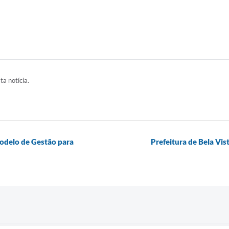
ta notícia.
odelo de Gestão para
Prefeitura de Bela Vis