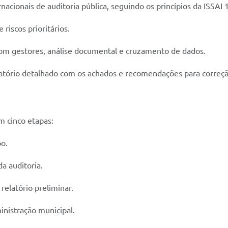
cionais de auditoria pública, seguindo os princípios da ISSAI 
 riscos prioritários.
 com gestores, análise documental e cruzamento de dados.
atório detalhado com os achados e recomendações para correção
m cinco etapas:
o.
a auditoria.
relatório preliminar.
nistração municipal.