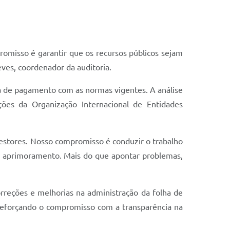
romisso é garantir que os recursos públicos sejam
eves, coordenador da auditoria.
lha de pagamento com as normas vigentes. A análise
ações da Organização Internacional de Entidades
gestores. Nosso compromisso é conduzir o trabalho
e aprimoramento. Mais do que apontar problemas,
correções e melhorias na administração da folha de
, reforçando o compromisso com a transparência na