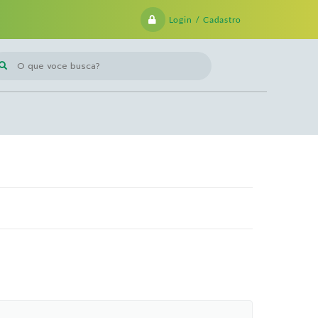
Login / Cadastro
 que voce busca?