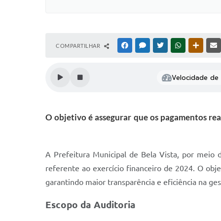
COMPARTILHAR
FACEBOOK
MESSENGER
TWITTER
WHATSAPP
OUTRAS
Velocidade de l
O objetivo é assegurar que os pagamentos rea
A Prefeitura Municipal de Bela Vista, por meio 
referente ao exercício financeiro de 2024. O ob
garantindo maior transparência e eficiência na ges
Escopo da Auditoria