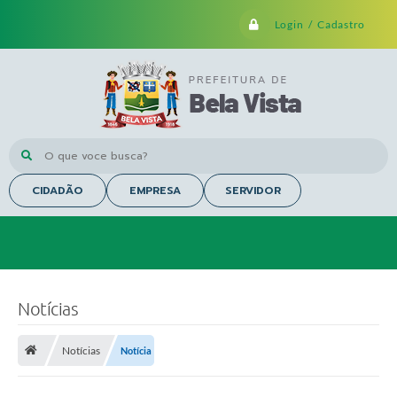
Login / Cadastro
O que voce busca?
CIDADÃO
EMPRESA
SERVIDOR
Notícias
Notícias
Notícia