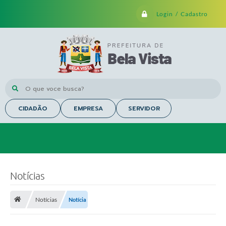
Login / Cadastro
O que voce busca?
CIDADÃO
EMPRESA
SERVIDOR
Notícias
Notícias
Notícia