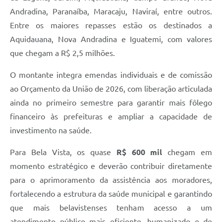
Andradina, Paranaíba, Maracaju, Naviraí, entre outros.
Entre os maiores repasses estão os destinados a
Aquidauana, Nova Andradina e Iguatemi, com valores
que chegam a R$ 2,5 milhões.
O montante integra emendas individuais e de comissão
ao Orçamento da União de 2026, com liberação articulada
ainda no primeiro semestre para garantir mais fôlego
financeiro às prefeituras e ampliar a capacidade de
investimento na saúde.
Para Bela Vista, os quase
R$ 600 mil
chegam em
momento estratégico e deverão contribuir diretamente
para o aprimoramento da assistência aos moradores,
fortalecendo a estrutura da saúde municipal e garantindo
que mais belavistenses tenham acesso a um
atendimento público mais eficiente, humanizado e de