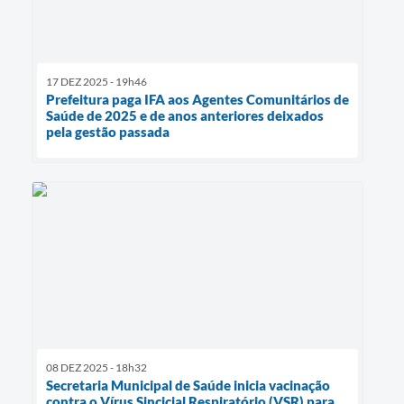
17 DEZ 2025 - 19h46
Prefeitura paga IFA aos Agentes Comunitários de
Saúde de 2025 e de anos anteriores deixados
pela gestão passada
08 DEZ 2025 - 18h32
Secretaria Municipal de Saúde inicia vacinação
contra o Vírus Sincicial Respiratório (VSR) para