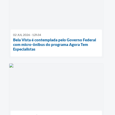
02 JUL 2026 - 12h34
Bela Vista é contemplada pelo Governo Federal
com micro-ônibus do programa Agora Tem
Especialistas