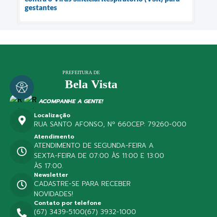
gestantes
ACOMPANHE A GENTE!
Localização
RUA SANTO AFONSO, Nº 660
CEP: 79260-000
Atendimento
ATENDIMENTO DE SEGUNDA-FEIRA A
SEXTA-FEIRA DE 07:00 ÀS 11:00 E 13:00
ÀS 17:00.
Newsletter
CADASTRE-SE PARA RECEBER
NOVIDADES!
Contato por telefone
(67) 3439-5100
(67) 3932-1000