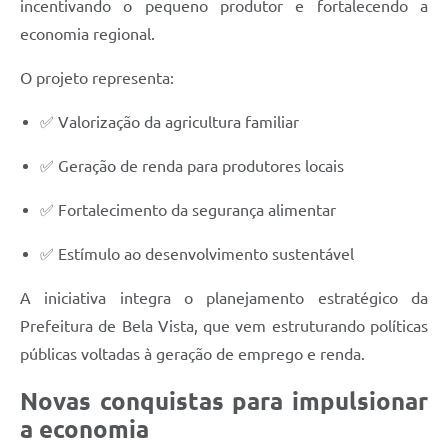
incentivando o pequeno produtor e fortalecendo a
economia regional.
O projeto representa:
✅ Valorização da agricultura familiar
✅ Geração de renda para produtores locais
✅ Fortalecimento da segurança alimentar
✅ Estímulo ao desenvolvimento sustentável
A iniciativa integra o planejamento estratégico da
Prefeitura de Bela Vista, que vem estruturando políticas
públicas voltadas à geração de emprego e renda.
Novas conquistas para impulsionar
a economia