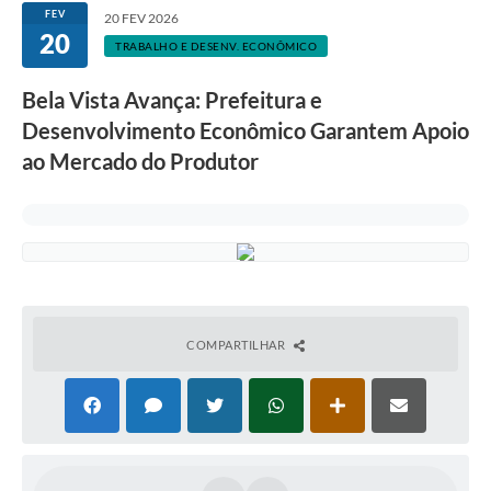
FEV
20 FEV 2026
20
TRABALHO E DESENV. ECONÔMICO
Bela Vista Avança: Prefeitura e
Desenvolvimento Econômico Garantem Apoio
ao Mercado do Produtor
COMPARTILHAR