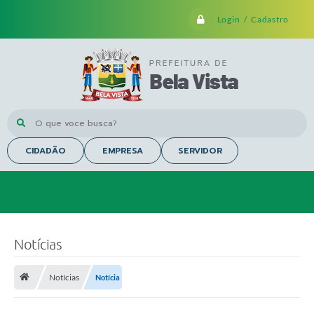
Login / Cadastro
O que voce busca?
CIDADÃO
EMPRESA
SERVIDOR
Notícias
Notícias
Notícia