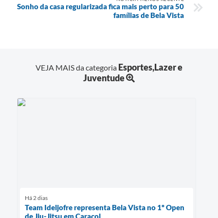
Sonho da casa regularizada fica mais perto para 50
famílias de Bela Vista
Esportes,Lazer e
VEJA MAIS da categoria
Juventude
Há 2 dias
Team Ideljofre representa Bela Vista no 1º Open
de Jiu-Jitsu em Caracol