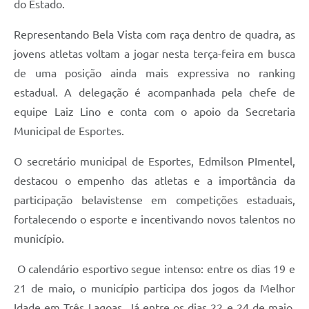
do Estado.
Representando Bela Vista com raça dentro de quadra, as
jovens atletas voltam a jogar nesta terça-feira em busca
de uma posição ainda mais expressiva no ranking
estadual. A delegação é acompanhada pela chefe de
equipe Laiz Lino e conta com o apoio da Secretaria
Municipal de Esportes.
O secretário municipal de Esportes, Edmilson PImentel,
destacou o empenho das atletas e a importância da
participação belavistense em competições estaduais,
fortalecendo o esporte e incentivando novos talentos no
município.
O calendário esportivo segue intenso: entre os dias 19 e
21 de maio, o município participa dos jogos da Melhor
Idade em Três Lagoas. Já entre os dias 22 e 24 de maio,