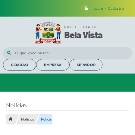
Login / Cadastro
O que voce busca?
CIDADÃO
EMPRESA
SERVIDOR
Notícias
Notícias
Notícia