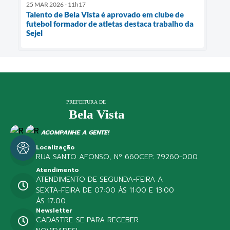
25 MAR 2026 - 11h17
Talento de Bela Vista é aprovado em clube de
futebol formador de atletas destaca trabalho da
Sejel
ACOMPANHE A GENTE!
Localização
RUA SANTO AFONSO, Nº 660
CEP: 79260-000
Atendimento
ATENDIMENTO DE SEGUNDA-FEIRA A
SEXTA-FEIRA DE 07:00 ÀS 11:00 E 13:00
ÀS 17:00.
Newsletter
CADASTRE-SE PARA RECEBER