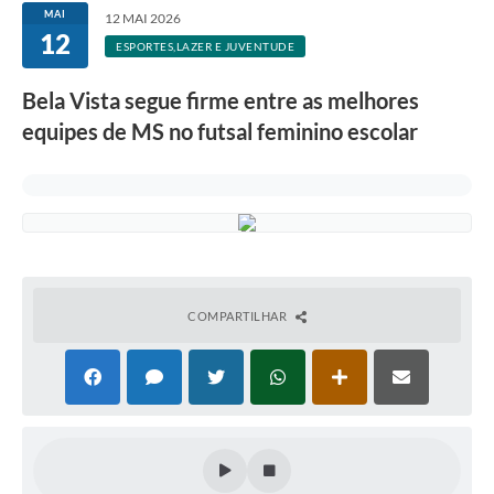
MAI
12 MAI 2026
12
ESPORTES,LAZER E JUVENTUDE
Bela Vista segue firme entre as melhores
equipes de MS no futsal feminino escolar
COMPARTILHAR