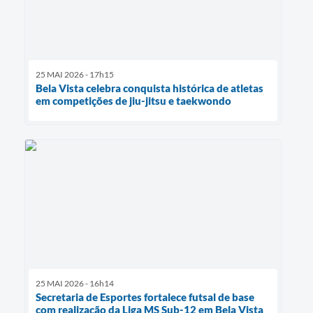
25 MAI 2026 - 17h15
Bela Vista celebra conquista histórica de atletas
em competições de jiu-jitsu e taekwondo
25 MAI 2026 - 16h14
Secretaria de Esportes fortalece futsal de base
com realização da Liga MS Sub-12 em Bela Vista