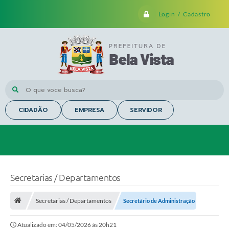
Login / Cadastro
O que voce busca?
CIDADÃO
EMPRESA
SERVIDOR
Secretarias / Departamentos
Secretarias / Departamentos
Secretário de Administração
Atualizado em: 04/05/2026 às 20h21