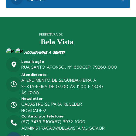
ACOMPANHE A GENTE!
Localização
RUA SANTO AFONSO, Nº 660
CEP: 79260-000
Atendimento
ATENDIMENTO DE SEGUNDA-FEIRA A
SEXTA-FEIRA DE 07:00 ÀS 11:00 E 13:00
ÀS 17:00.
Newsletter
CADASTRE-SE PARA RECEBER
NOVIDADES!
Contato por telefone
(67) 3439-5100
(67) 3932-1000
ADMINISTRACAO@BELAVISTA.MS.GOV.BR
CNPJ