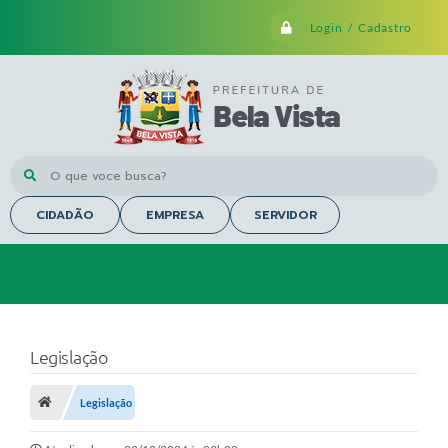
Login / Cadastro
O que voce busca?
CIDADÃO
EMPRESA
SERVIDOR
Legislação
Legislação