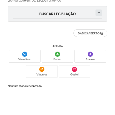
Atualizado em: 02/12/2024 às 09h00
BUSCAR LEGISLAÇÃO
DADOS ABERTOS
LEGENDA:
Visualizar
Baixar
Anexos
Vínculos
Gostei
Nenhum ato foi encontrado